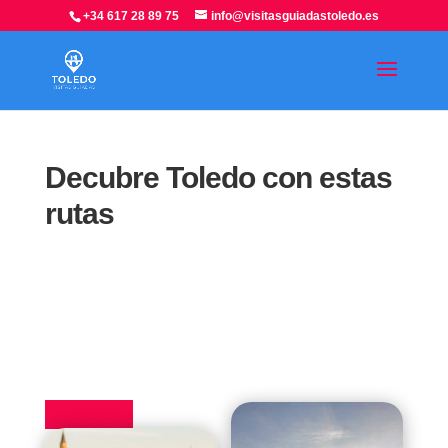
+34 617 28 89 75
info@visitasguiadastoledo.es
Decubre Toledo con estas
rutas
¡Oferta!