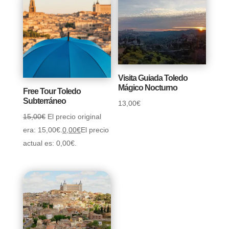
Visita Guiada Toledo
Mágico Nocturno
Free Tour Toledo
Subterráneo
13,00
€
15,00
€
El precio original
era: 15,00€.
0,00
€
El precio
actual es: 0,00€.