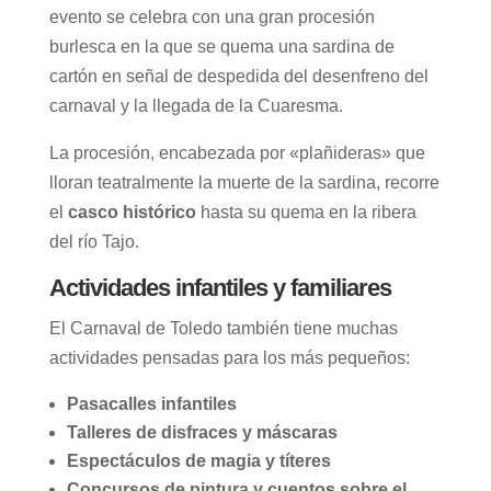
evento se celebra con una gran procesión
burlesca en la que se quema una sardina de
cartón en señal de despedida del desenfreno del
carnaval y la llegada de la Cuaresma.
La procesión, encabezada por «plañideras» que
lloran teatralmente la muerte de la sardina, recorre
el
casco histórico
hasta su quema en la ribera
del río Tajo.
Actividades infantiles y familiares
El Carnaval de Toledo también tiene muchas
actividades pensadas para los más pequeños:
Pasacalles infantiles
Talleres de disfraces y máscaras
Espectáculos de magia y títeres
Concursos de pintura y cuentos sobre el