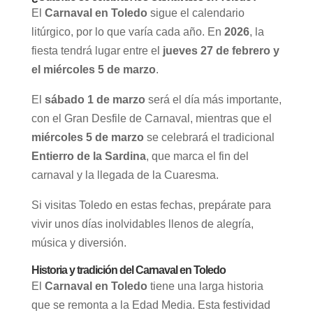
El
Carnaval en Toledo
sigue el calendario
litúrgico, por lo que varía cada año. En
2026
, la
fiesta tendrá lugar entre el
jueves 27 de febrero y
el miércoles 5 de marzo
.
El
sábado 1 de marzo
será el día más importante,
con el Gran Desfile de Carnaval, mientras que el
miércoles 5 de marzo
se celebrará el tradicional
Entierro de la Sardina
, que marca el fin del
carnaval y la llegada de la Cuaresma.
Si visitas Toledo en estas fechas, prepárate para
vivir unos días inolvidables llenos de alegría,
música y diversión.
Historia y tradición del Carnaval en Toledo
El
Carnaval en Toledo
tiene una larga historia
que se remonta a la Edad Media. Esta festividad