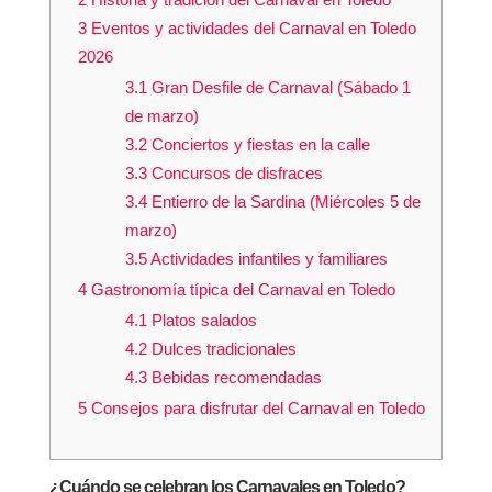
3
Eventos y actividades del Carnaval en Toledo
2026
3.1
Gran Desfile de Carnaval (Sábado 1
de marzo)
3.2
Conciertos y fiestas en la calle
3.3
Concursos de disfraces
3.4
Entierro de la Sardina (Miércoles 5 de
marzo)
3.5
Actividades infantiles y familiares
4
Gastronomía típica del Carnaval en Toledo
4.1
Platos salados
4.2
Dulces tradicionales
4.3
Bebidas recomendadas
5
Consejos para disfrutar del Carnaval en Toledo
¿Cuándo se celebran los Carnavales en Toledo?