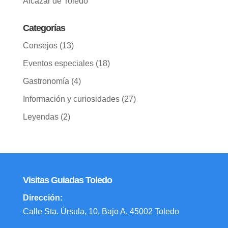
Alcázar de Toledo
Categorías
Consejos
(13)
Eventos especiales
(18)
Gastronomía
(4)
Información y curiosidades
(27)
Leyendas
(2)
Visitas Guiadas Toledo
Dirección:
Calle Sta. Úrsula, 10, Bajo A, 45002 Toledo