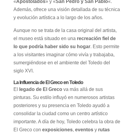
«
Apostolados
» y «
San Pedro y San Pablo
«.
Además, ofrece una visión detallada de su técnica
y evolución artística a lo largo de los años.
Aunque no se trata de la casa original del artista,
el museo está situado en una
recreación fiel de
lo que podría haber sido su hogar
. Esto permite
a los visitantes imaginar cómo vivía y trabajaba,
sumergiéndose en el ambiente del Toledo del
siglo XVI.
La Influencia de El Greco en Toledo
El
legado de El Greco
va más allá de sus
pinturas. Su estilo influyó en numerosos artistas
posteriores y su presencia en Toledo ayudó a
consolidar la ciudad como un centro artístico
importante. A día de hoy, Toledo celebra la obra de
El Greco con
exposiciones
,
eventos
y
rutas