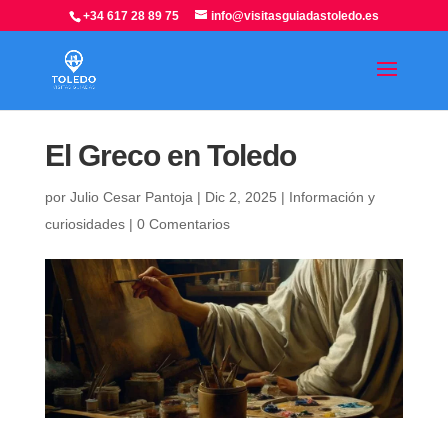
+34 617 28 89 75
info@visitasguiadastoledo.es
El Greco en Toledo
por
Julio Cesar Pantoja
|
Dic 2, 2025
|
Información y
curiosidades
|
0 Comentarios