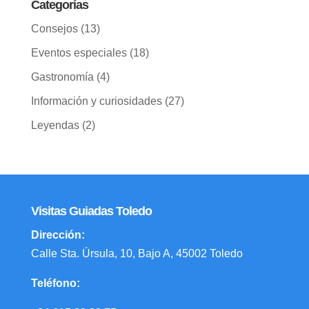
Categorías
Consejos
(13)
Eventos especiales
(18)
Gastronomía
(4)
Información y curiosidades
(27)
Leyendas
(2)
Visitas Guiadas Toledo
Dirección:
Calle Sta. Úrsula, 10, Bajo A, 45002 Toledo
Teléfono: