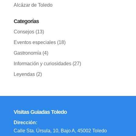
Alcázar de Toledo
Categorías
Consejos
(13)
Eventos especiales
(18)
Gastronomía
(4)
Información y curiosidades
(27)
Leyendas
(2)
Visitas Guiadas Toledo
Dirección:
Calle Sta. Úrsula, 10, Bajo A, 45002 Toledo