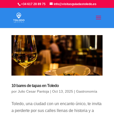
+34 617 28 89 75
info@visitasguiadastoledo.es
10 bares de tapas en Toledo
por
Julio Cesar Pantoja
|
Oct 13, 2025
|
Gastronomía
Toledo, una ciudad con un encanto único, te invita
a perderte por sus calles llenas de historia y a